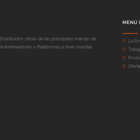
MENÚ 
Distribuidor oficial de las principales marcas de
La Em
Autoelevadores y Plataformas a nivel mundial.
Traba
Produ
Ofert