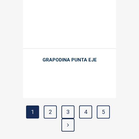
GRAPODINA PUNTA EJE
1
2
3
4
5