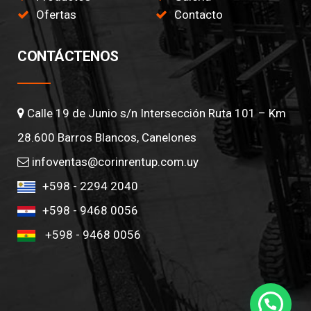
Ofertas
Contacto
CONTÁCTENOS
Calle 19 de Junio s/n Intersección Ruta 101 – Km
28.600 Barros Blancos, Canelones
infoventas@corinrentup.com.uy
+598 - 2294 2040
+598 - 9468 0056
+598 - 9468 0056