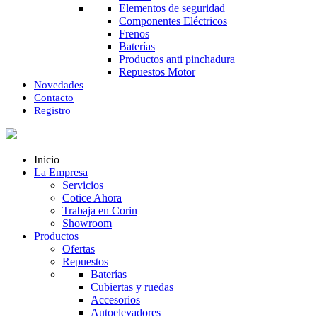
Elementos de seguridad
Componentes Eléctricos
Frenos
Baterías
Productos anti pinchadura
Repuestos Motor
Novedades
Contacto
Registro
Inicio
La Empresa
Servicios
Cotice Ahora
Trabaja en Corin
Showroom
Productos
Ofertas
Repuestos
Baterías
Cubiertas y ruedas
Accesorios
Autoelevadores