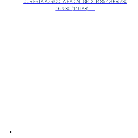
CUBIERTA AGRICOLA RADIAL GRI XLR 85 420/85/30
16.9-30 (140 A8) TL