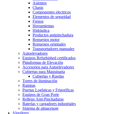
Asientos
Chasis
Componentes electricos
Elementos de seguridad
Frenos
Herramientas
Hidráulica
Productos antipinchadura
Repuestos motor
Repuestos originales
Transportadores manuales
Autoelevadores
Equipos Refurbished certificados
Plataformas de Elevación
Accesorios para Autoelevadores
Cubiertas para Maquinaria
Cubiertas y Ruedas
Torres de iluminación
Rampas
Puertas Logísticas y Frigoríficas
Equipos de Gran Porte
Relleno Anti-Pinchaduras
Baterías y cargadores industriales
Sistema de almacenaje
Alquileres