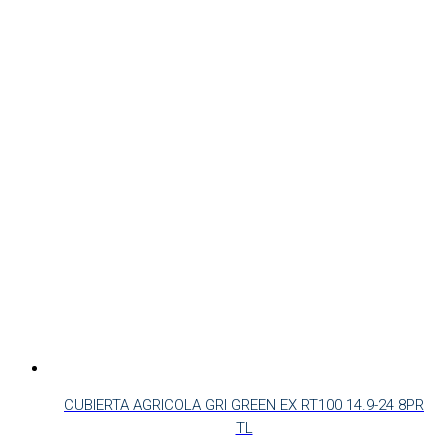
CUBIERTA AGRICOLA GRI GREEN EX RT100 14.9-24 8PR
TL