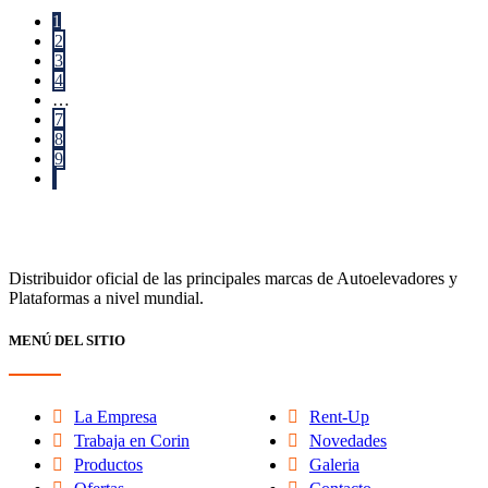
1
2
3
4
…
7
8
9
Distribuidor oficial de las principales marcas de Autoelevadores y
Plataformas a nivel mundial.
MENÚ DEL SITIO
La Empresa
Rent-Up
Trabaja en Corin
Novedades
Productos
Galeria