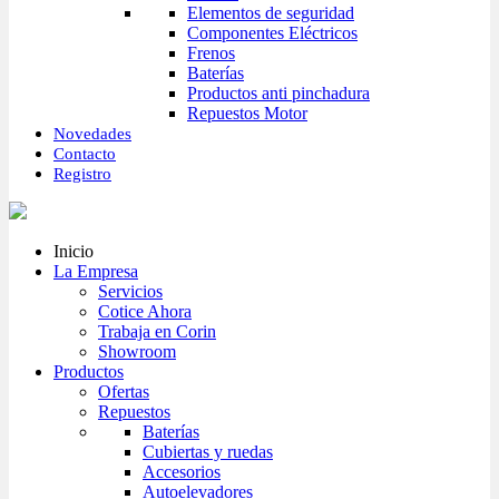
Elementos de seguridad
Componentes Eléctricos
Frenos
Baterías
Productos anti pinchadura
Repuestos Motor
Novedades
Contacto
Registro
Inicio
La Empresa
Servicios
Cotice Ahora
Trabaja en Corin
Showroom
Productos
Ofertas
Repuestos
Baterías
Cubiertas y ruedas
Accesorios
Autoelevadores