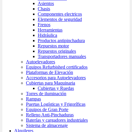
Asientos
Chasis
Componentes electricos
Elementos de seguridad
Frenos
Herramientas
Hidráulica
Productos antipinchadura
Repuestos motor
Repuestos originales
Transportadores manuales
Autoelevadores
Equipos Refurbished certificados
Plataformas de Elevación
Accesorios para Autoelevadores
Cubiertas para Maquinaria
Cubiertas y Ruedas
Torres de iluminación
Rampas
Puertas Logísticas y Frigoríficas
Equipos de Gran Porte
Relleno Anti-Pinchaduras
Baterías y cargadores industriales
Sistema de almacenaje
Alquileres