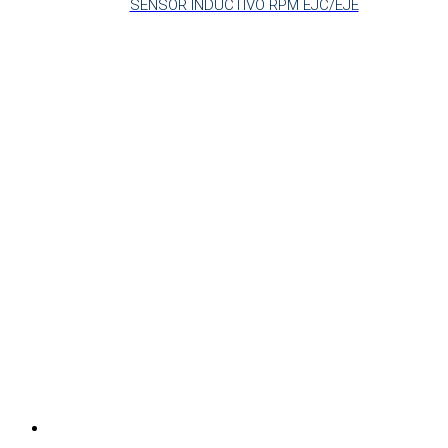
SENSOR INDUCTIVO RPM EJC/EJE