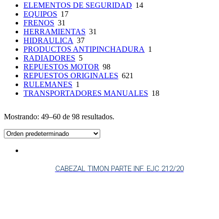
ELEMENTOS DE SEGURIDAD
14
EQUIPOS
17
FRENOS
31
HERRAMIENTAS
31
HIDRAULICA
37
PRODUCTOS ANTIPINCHADURA
1
RADIADORES
5
REPUESTOS MOTOR
98
REPUESTOS ORIGINALES
621
RULEMANES
1
TRANSPORTADORES MANUALES
18
Mostrando: 49–60 de 98 resultados.
CABEZAL TIMON PARTE INF. EJC 212/20