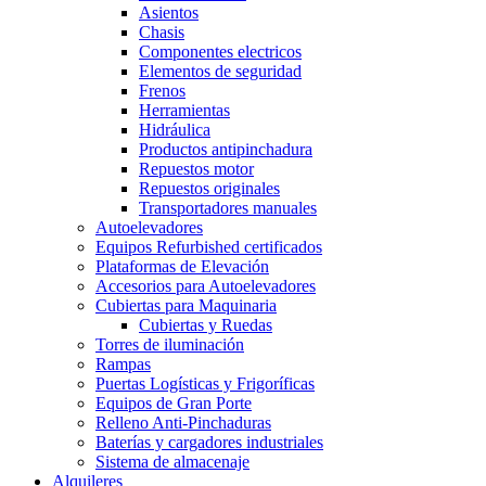
Asientos
Chasis
Componentes electricos
Elementos de seguridad
Frenos
Herramientas
Hidráulica
Productos antipinchadura
Repuestos motor
Repuestos originales
Transportadores manuales
Autoelevadores
Equipos Refurbished certificados
Plataformas de Elevación
Accesorios para Autoelevadores
Cubiertas para Maquinaria
Cubiertas y Ruedas
Torres de iluminación
Rampas
Puertas Logísticas y Frigoríficas
Equipos de Gran Porte
Relleno Anti-Pinchaduras
Baterías y cargadores industriales
Sistema de almacenaje
Alquileres