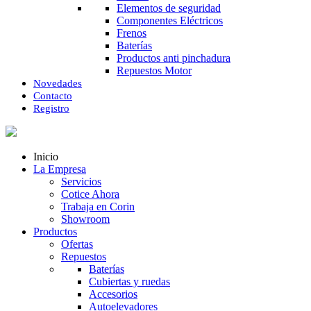
Elementos de seguridad
Componentes Eléctricos
Frenos
Baterías
Productos anti pinchadura
Repuestos Motor
Novedades
Contacto
Registro
Inicio
La Empresa
Servicios
Cotice Ahora
Trabaja en Corin
Showroom
Productos
Ofertas
Repuestos
Baterías
Cubiertas y ruedas
Accesorios
Autoelevadores