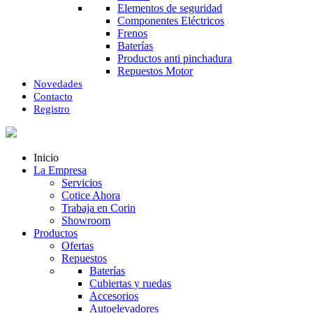
Elementos de seguridad
Componentes Eléctricos
Frenos
Baterías
Productos anti pinchadura
Repuestos Motor
Novedades
Contacto
Registro
Inicio
La Empresa
Servicios
Cotice Ahora
Trabaja en Corin
Showroom
Productos
Ofertas
Repuestos
Baterías
Cubiertas y ruedas
Accesorios
Autoelevadores