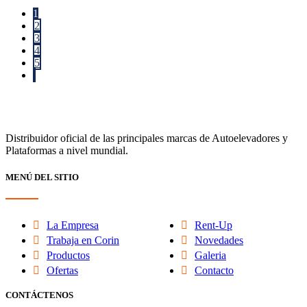
1
2
3
4
5
Distribuidor oficial de las principales marcas de Autoelevadores y
Plataformas a nivel mundial.
MENÚ DEL SITIO
La Empresa
Rent-Up
Trabaja en Corin
Novedades
Productos
Galeria
Ofertas
Contacto
CONTÁCTENOS