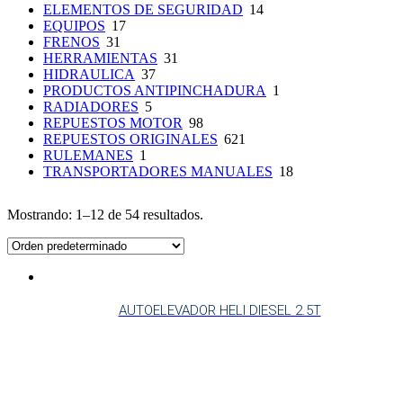
ELEMENTOS DE SEGURIDAD
14
EQUIPOS
17
FRENOS
31
HERRAMIENTAS
31
HIDRAULICA
37
PRODUCTOS ANTIPINCHADURA
1
RADIADORES
5
REPUESTOS MOTOR
98
REPUESTOS ORIGINALES
621
RULEMANES
1
TRANSPORTADORES MANUALES
18
Mostrando: 1–12 de 54 resultados.
AUTOELEVADOR HELI DIESEL 2.5T