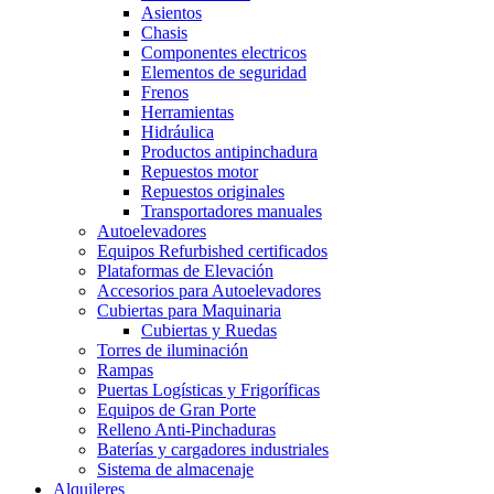
Asientos
Chasis
Componentes electricos
Elementos de seguridad
Frenos
Herramientas
Hidráulica
Productos antipinchadura
Repuestos motor
Repuestos originales
Transportadores manuales
Autoelevadores
Equipos Refurbished certificados
Plataformas de Elevación
Accesorios para Autoelevadores
Cubiertas para Maquinaria
Cubiertas y Ruedas
Torres de iluminación
Rampas
Puertas Logísticas y Frigoríficas
Equipos de Gran Porte
Relleno Anti-Pinchaduras
Baterías y cargadores industriales
Sistema de almacenaje
Alquileres