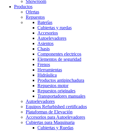
Showroom
Productos
Ofertas
Repuestos
Baterías
Cubiertas y ruedas
Accesorios
Autoelevadores
Asientos
Chasis
Componentes electricos
Elementos de seguridad
Frenos
Herramientas
Hidráulica
Productos antipinchadura
Repuestos motor
Repuestos originales
Transportadores manuales
Autoelevadores
Equipos Refurbished certificados
Plataformas de Elevación
Accesorios para Autoelevadores
Cubiertas para Maquinaria
Cubiertas y Ruedas