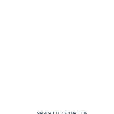
MALACATE DE CADENA 1 TON