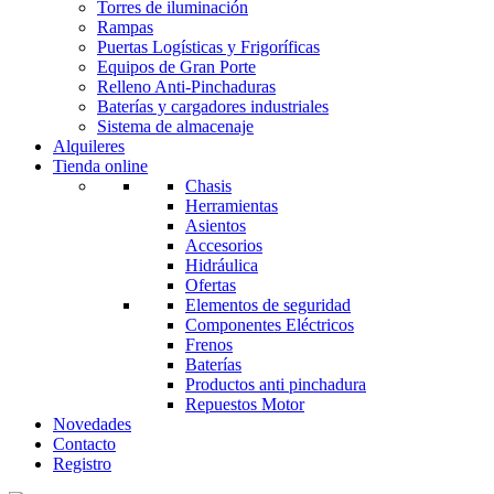
Torres de iluminación
Rampas
Puertas Logísticas y Frigoríficas
Equipos de Gran Porte
Relleno Anti-Pinchaduras
Baterías y cargadores industriales
Sistema de almacenaje
Alquileres
Tienda online
Chasis
Herramientas
Asientos
Accesorios
Hidráulica
Ofertas
Elementos de seguridad
Componentes Eléctricos
Frenos
Baterías
Productos anti pinchadura
Repuestos Motor
Novedades
Contacto
Registro