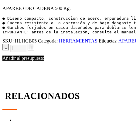
APAREJO DE CADENA 500 Kg.
● Diseño compacto, construcción de acero, empuñadura li
● Cadena resistente a la corrosión y de bajo desgaste t
● Ganchos forjados en caída diseñados para doblarse len
IMPORTANTE: antes de la instalación, consulte el manual
SKU:
HLHCB05
Categoría:
HERRAMIENTAS
Etiquetas:
APARE
Añadir al presupuesto
RELACIONADOS