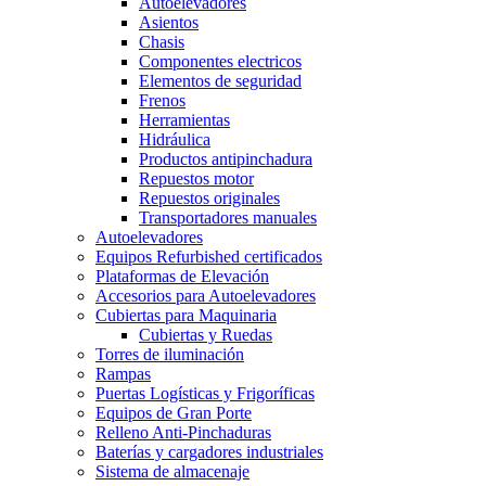
Autoelevadores
Asientos
Chasis
Componentes electricos
Elementos de seguridad
Frenos
Herramientas
Hidráulica
Productos antipinchadura
Repuestos motor
Repuestos originales
Transportadores manuales
Autoelevadores
Equipos Refurbished certificados
Plataformas de Elevación
Accesorios para Autoelevadores
Cubiertas para Maquinaria
Cubiertas y Ruedas
Torres de iluminación
Rampas
Puertas Logísticas y Frigoríficas
Equipos de Gran Porte
Relleno Anti-Pinchaduras
Baterías y cargadores industriales
Sistema de almacenaje