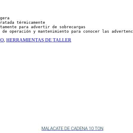
gera

ratada térmicamente

tamente para advertir de sobrecargas

 de operación y mantenimiento para conocer las advertenc
JO
,
HERRAMIENTAS DE TALLER
MALACATE DE CADENA 10 TON