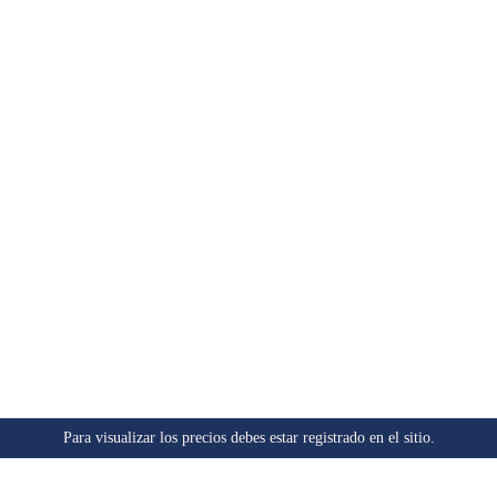
Para visualizar los precios debes estar registrado en el sitio.