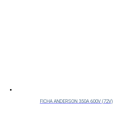
FICHA ANDERSON 350A 600V (72V)