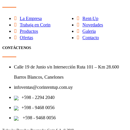
La Empresa
Rent-Up
Trabaja en Corin
Novedades
Productos
Galeria
Ofertas
Contacto
CONTÁCTENOS
Calle 19 de Junio s/n Intersección Ruta 101 – Km 28.600
Barros Blancos, Canelones
infoventas@corinrentup.com.uy
+598 - 2294 2040
+598 - 9468 0056
+598 - 9468 0056