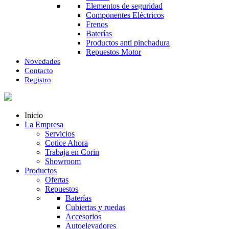
Elementos de seguridad
Componentes Eléctricos
Frenos
Baterías
Productos anti pinchadura
Repuestos Motor
Novedades
Contacto
Registro
Inicio
La Empresa
Servicios
Cotice Ahora
Trabaja en Corin
Showroom
Productos
Ofertas
Repuestos
Baterías
Cubiertas y ruedas
Accesorios
Autoelevadores