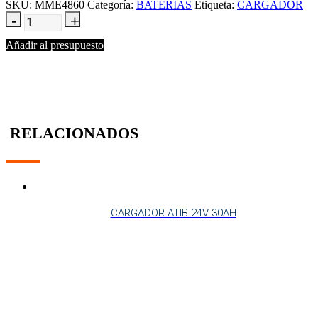
SKU:
MME4860
Categoría:
BATERIAS
Etiqueta:
CARGADOR
Añadir al presupuesto
RELACIONADOS
CARGADOR ATIB 24V 30AH