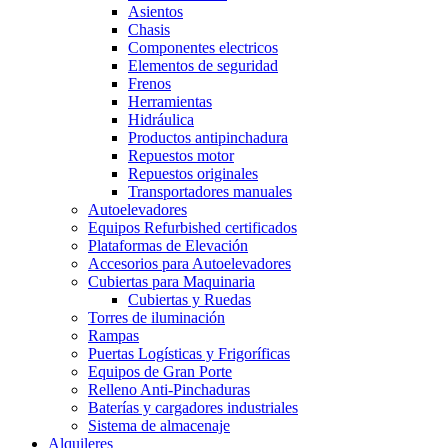
Asientos
Chasis
Componentes electricos
Elementos de seguridad
Frenos
Herramientas
Hidráulica
Productos antipinchadura
Repuestos motor
Repuestos originales
Transportadores manuales
Autoelevadores
Equipos Refurbished certificados
Plataformas de Elevación
Accesorios para Autoelevadores
Cubiertas para Maquinaria
Cubiertas y Ruedas
Torres de iluminación
Rampas
Puertas Logísticas y Frigoríficas
Equipos de Gran Porte
Relleno Anti-Pinchaduras
Baterías y cargadores industriales
Sistema de almacenaje
Alquileres