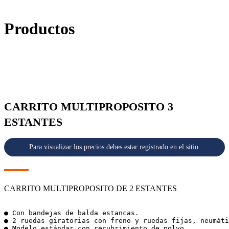
Productos
CARRITO MULTIPROPOSITO 3
ESTANTES
Para visualizar los precios debes estar registrado en el sitio.
CARRITO MULTIPROPOSITO DE 2 ESTANTES
● Con bandejas de balda estancas.

● 2 ruedas giratorias con freno y ruedas fijas, neumáti
● Modelo estándar con recubrimiento de polvo.