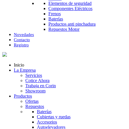
Elementos de seguridad
Componentes Eléctricos
Frenos
Baterías
Productos anti pinchadura
Repuestos Motor
Novedades
Contacto
Registro
Inicio
La Empresa
Servicios
Cotice Ahora
Trabaja en Corin
Showroom
Productos
Ofertas
Repuestos
Baterías
Cubiertas y ruedas
Accesorios
Autoelevadores