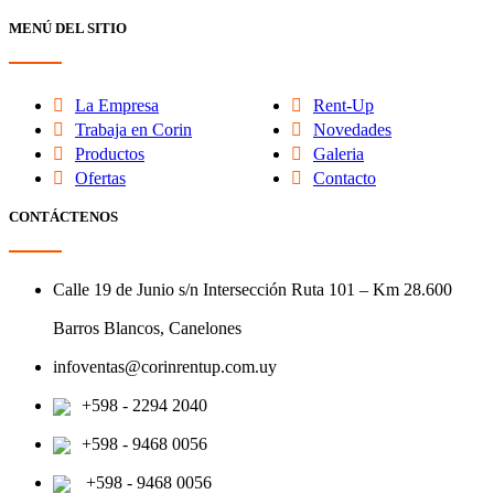
MENÚ DEL SITIO
La Empresa
Rent-Up
Trabaja en Corin
Novedades
Productos
Galeria
Ofertas
Contacto
CONTÁCTENOS
Calle 19 de Junio s/n Intersección Ruta 101 – Km 28.600
Barros Blancos, Canelones
infoventas@corinrentup.com.uy
+598 - 2294 2040
+598 - 9468 0056
+598 - 9468 0056