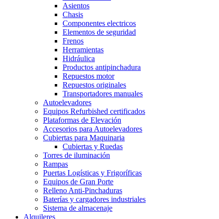
Asientos
Chasis
Componentes electricos
Elementos de seguridad
Frenos
Herramientas
Hidráulica
Productos antipinchadura
Repuestos motor
Repuestos originales
Transportadores manuales
Autoelevadores
Equipos Refurbished certificados
Plataformas de Elevación
Accesorios para Autoelevadores
Cubiertas para Maquinaria
Cubiertas y Ruedas
Torres de iluminación
Rampas
Puertas Logísticas y Frigoríficas
Equipos de Gran Porte
Relleno Anti-Pinchaduras
Baterías y cargadores industriales
Sistema de almacenaje
Alquileres