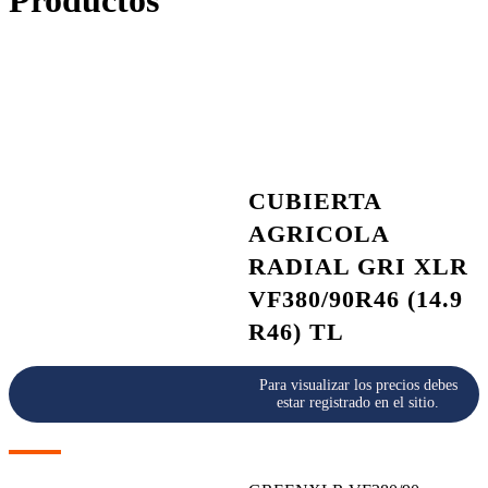
Productos
CUBIERTA
AGRICOLA
RADIAL GRI XLR
VF380/90R46 (14.9
R46) TL
Para visualizar los precios debes
estar registrado en el sitio.