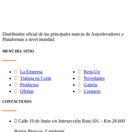
Distribuidor oficial de las principales marcas de Autoelevadores y
Plataformas a nivel mundial.
MENÚ DEL SITIO
La Empresa
Rent-Up
Trabaja en Corin
Novedades
Productos
Galeria
Ofertas
Contacto
CONTÁCTENOS
Calle 19 de Junio s/n Intersección Ruta 101 – Km 28.600
Barros Blancos, Canelones