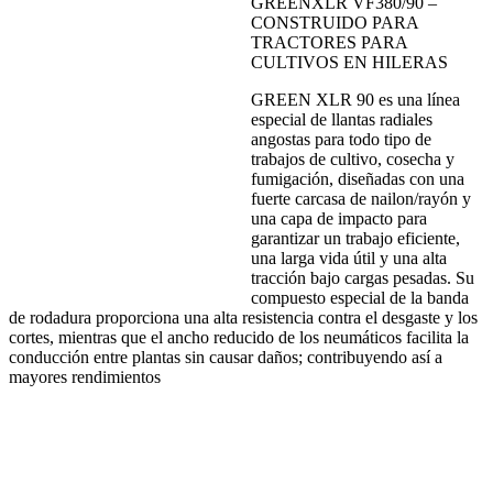
GREENXLR VF380/90 –
CONSTRUIDO PARA
TRACTORES PARA
CULTIVOS EN HILERAS
GREEN XLR 90 es una línea
especial de llantas radiales
angostas para todo tipo de
trabajos de cultivo, cosecha y
fumigación, diseñadas con una
fuerte carcasa de nailon/rayón y
una capa de impacto para
garantizar un trabajo eficiente,
una larga vida útil y una alta
tracción bajo cargas pesadas. Su
compuesto especial de la banda
de rodadura proporciona una alta resistencia contra el desgaste y los
cortes, mientras que el ancho reducido de los neumáticos facilita la
conducción entre plantas sin causar daños; contribuyendo así a
mayores rendimientos