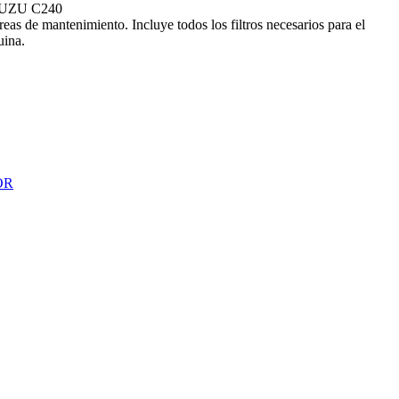
SUZU C240
 tareas de mantenimiento. Incluye todos los filtros necesarios para el
uina.
OR