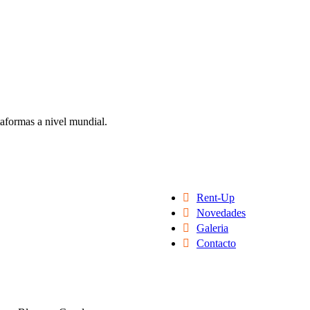
taformas a nivel mundial.
Rent-Up
Novedades
Galeria
Contacto