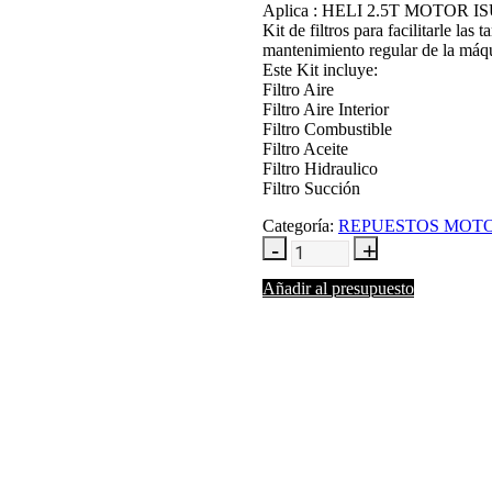
Aplica : HELI 2.5T MOTOR I
Kit de filtros para facilitarle las
mantenimiento regular de la máq
Este Kit incluye:
Filtro Aire
Filtro Aire Interior
Filtro Combustible
Filtro Aceite
Filtro Hidraulico
Filtro Succión
Categoría:
REPUESTOS MOT
Añadir al presupuesto