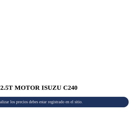
 2.5T MOTOR ISUZU C240
alizar los precios debes estar registrado en el sitio.