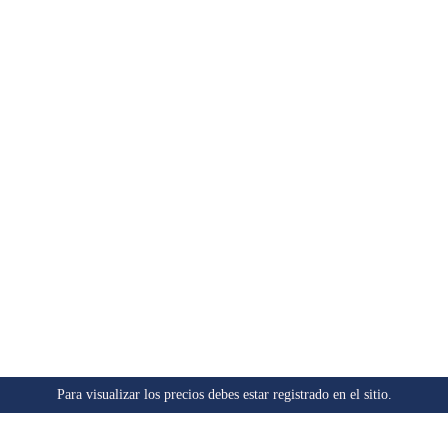
Para visualizar los precios debes estar registrado en el sitio.