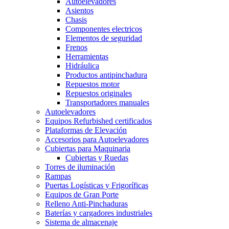
Autoelevadores
Asientos
Chasis
Componentes electricos
Elementos de seguridad
Frenos
Herramientas
Hidráulica
Productos antipinchadura
Repuestos motor
Repuestos originales
Transportadores manuales
Autoelevadores
Equipos Refurbished certificados
Plataformas de Elevación
Accesorios para Autoelevadores
Cubiertas para Maquinaria
Cubiertas y Ruedas
Torres de iluminación
Rampas
Puertas Logísticas y Frigoríficas
Equipos de Gran Porte
Relleno Anti-Pinchaduras
Baterías y cargadores industriales
Sistema de almacenaje