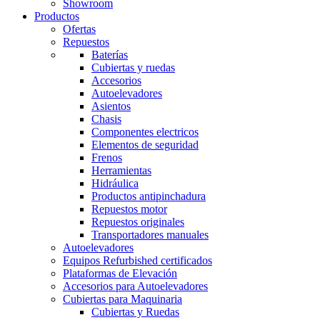
Showroom
Productos
Ofertas
Repuestos
Baterías
Cubiertas y ruedas
Accesorios
Autoelevadores
Asientos
Chasis
Componentes electricos
Elementos de seguridad
Frenos
Herramientas
Hidráulica
Productos antipinchadura
Repuestos motor
Repuestos originales
Transportadores manuales
Autoelevadores
Equipos Refurbished certificados
Plataformas de Elevación
Accesorios para Autoelevadores
Cubiertas para Maquinaria
Cubiertas y Ruedas