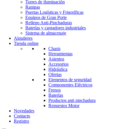
Torres de iluminación
Rampas
Puertas Logísticas y Frigoríficas
Equipos de Gran Porte
Relleno Anti-Pinchaduras
Baterías y cargadores industriales
Sistema de almacenaje
Alquileres
Tienda online
Chasis
Herramientas
Asientos
Accesorios
Hidráulica
Ofertas
Elementos de seguridad
Componentes Eléctricos
Frenos
Baterías
Productos anti pinchadura
Repuestos Motor
Novedades
Contacto
Registro