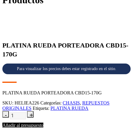
Productos
PLATINA RUEDA PORTEADORA CBD15-
170G
Para visualizar los precios debes estar registrado en el sitio.
PLATINA RUEDA PORTEADORA CBD15-170G
SKU:
HELIEA226
Categorías:
CHASIS
,
REPUESTOS
ORIGINALES
Etiqueta:
PLATINA RUEDA
Añadir al presupuesto