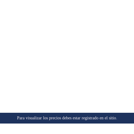
Para visualizar los precios debes estar registrado en el sitio.