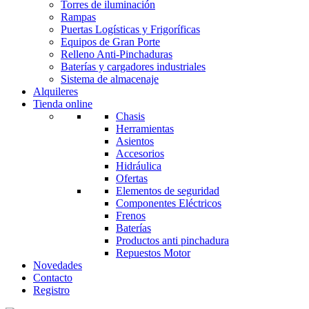
Torres de iluminación
Rampas
Puertas Logísticas y Frigoríficas
Equipos de Gran Porte
Relleno Anti-Pinchaduras
Baterías y cargadores industriales
Sistema de almacenaje
Alquileres
Tienda online
Chasis
Herramientas
Asientos
Accesorios
Hidráulica
Ofertas
Elementos de seguridad
Componentes Eléctricos
Frenos
Baterías
Productos anti pinchadura
Repuestos Motor
Novedades
Contacto
Registro