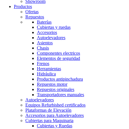
Showroom
Productos
Ofertas
Repuestos
Baterías
Cubiertas y ruedas
Accesorios
Autoelevadores
Asientos
Chasis
Componentes electricos
Elementos de seguridad
Frenos
Herramientas
Hidráulica
Productos antipinchadura
Repuestos motor
Repuestos originales
Transportadores manuales
Autoelevadores
Equipos Refurbished certificados
Plataformas de Elevación
Accesorios para Autoelevadores
Cubiertas para Maquinaria
Cubiertas y Ruedas