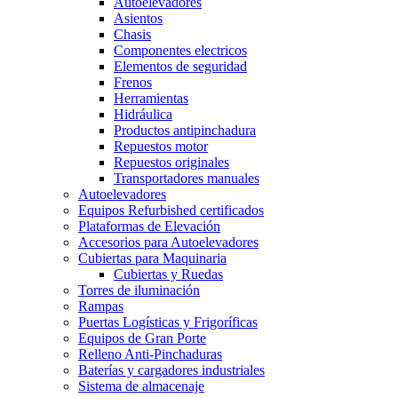
Autoelevadores
Asientos
Chasis
Componentes electricos
Elementos de seguridad
Frenos
Herramientas
Hidráulica
Productos antipinchadura
Repuestos motor
Repuestos originales
Transportadores manuales
Autoelevadores
Equipos Refurbished certificados
Plataformas de Elevación
Accesorios para Autoelevadores
Cubiertas para Maquinaria
Cubiertas y Ruedas
Torres de iluminación
Rampas
Puertas Logísticas y Frigoríficas
Equipos de Gran Porte
Relleno Anti-Pinchaduras
Baterías y cargadores industriales
Sistema de almacenaje