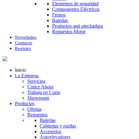
Elementos de seguridad
Componentes Eléctricos
Frenos
Baterías
Productos anti pinchadura
Repuestos Motor
Novedades
Contacto
Registro
Inicio
La Empresa
Servicios
Cotice Ahora
Trabaja en Corin
Showroom
Productos
Ofertas
Repuestos
Baterías
Cubiertas y ruedas
Accesorios
Autoelevadores