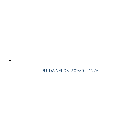
RUEDA NYLON 200*50 – 127A