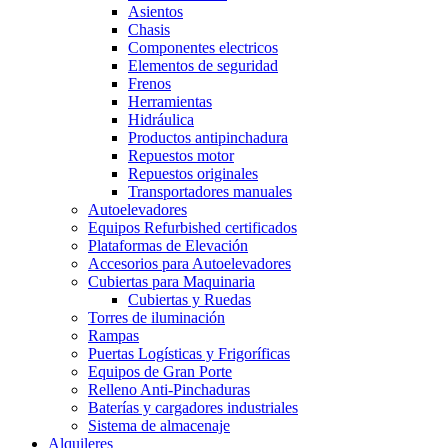
Asientos
Chasis
Componentes electricos
Elementos de seguridad
Frenos
Herramientas
Hidráulica
Productos antipinchadura
Repuestos motor
Repuestos originales
Transportadores manuales
Autoelevadores
Equipos Refurbished certificados
Plataformas de Elevación
Accesorios para Autoelevadores
Cubiertas para Maquinaria
Cubiertas y Ruedas
Torres de iluminación
Rampas
Puertas Logísticas y Frigoríficas
Equipos de Gran Porte
Relleno Anti-Pinchaduras
Baterías y cargadores industriales
Sistema de almacenaje
Alquileres