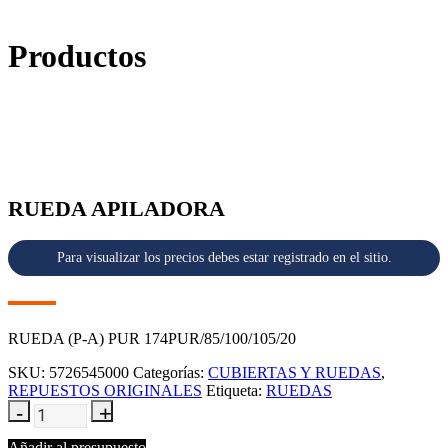
Productos
RUEDA APILADORA
Para visualizar los precios debes estar registrado en el sitio.
RUEDA (P-A) PUR 174PUR/85/100/105/20
SKU:
5726545000
Categorías:
CUBIERTAS Y RUEDAS
,
REPUESTOS ORIGINALES
Etiqueta:
RUEDAS
Añadir al presupuesto