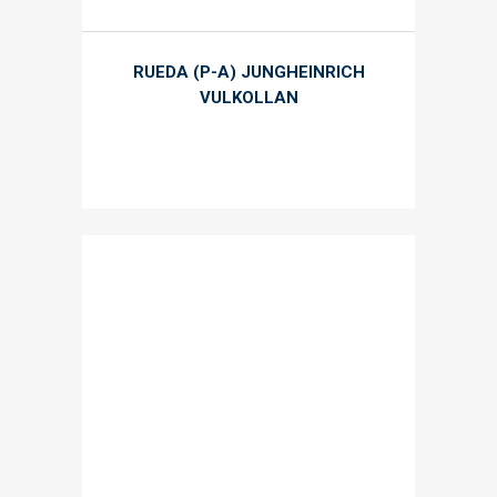
RUEDA (P-A) JUNGHEINRICH
VULKOLLAN