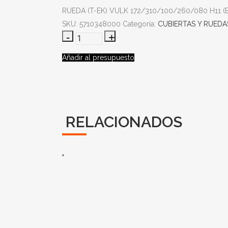
RUEDA (T-EK) VULK 172/310/100/260/080 H11 (
SKU:
5710348000
Categoría:
CUBIERTAS Y RUEDA
Añadir al presupuesto
RELACIONADOS