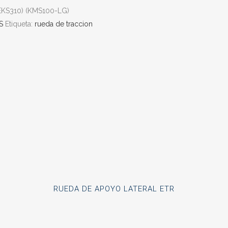
EKS310) (KMS100-LG)
S
Etiqueta:
rueda de traccion
RUEDA DE APOYO LATERAL ETR