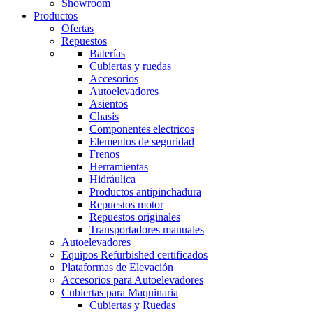
Showroom
Productos
Ofertas
Repuestos
Baterías
Cubiertas y ruedas
Accesorios
Autoelevadores
Asientos
Chasis
Componentes electricos
Elementos de seguridad
Frenos
Herramientas
Hidráulica
Productos antipinchadura
Repuestos motor
Repuestos originales
Transportadores manuales
Autoelevadores
Equipos Refurbished certificados
Plataformas de Elevación
Accesorios para Autoelevadores
Cubiertas para Maquinaria
Cubiertas y Ruedas