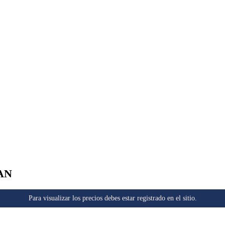
AN
Para visualizar los precios debes estar registrado en el sitio.