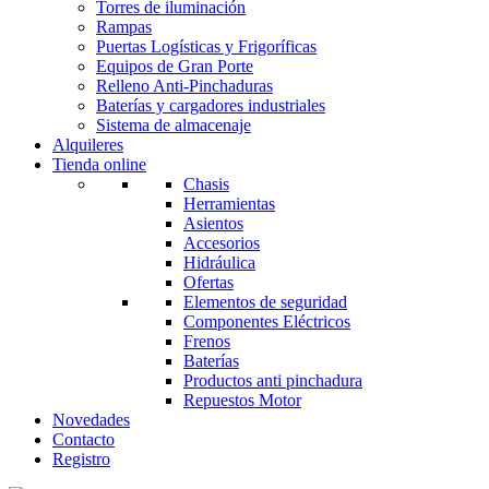
Torres de iluminación
Rampas
Puertas Logísticas y Frigoríficas
Equipos de Gran Porte
Relleno Anti-Pinchaduras
Baterías y cargadores industriales
Sistema de almacenaje
Alquileres
Tienda online
Chasis
Herramientas
Asientos
Accesorios
Hidráulica
Ofertas
Elementos de seguridad
Componentes Eléctricos
Frenos
Baterías
Productos anti pinchadura
Repuestos Motor
Novedades
Contacto
Registro