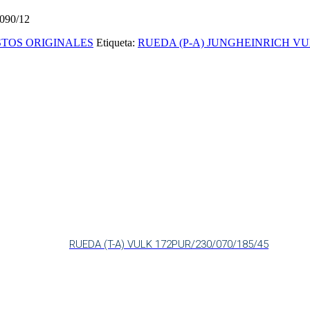
90/12
TOS ORIGINALES
Etiqueta:
RUEDA (P-A) JUNGHEINRICH VUL
RUEDA (T-A) VULK 172PUR/230/070/185/45