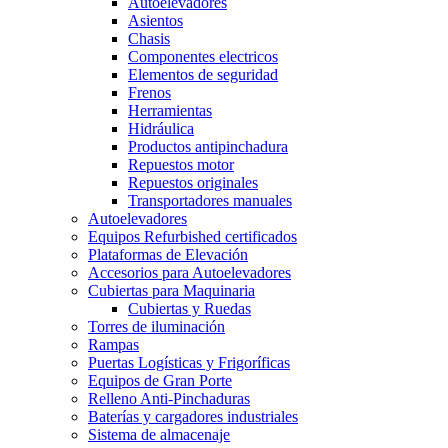
Autoelevadores
Asientos
Chasis
Componentes electricos
Elementos de seguridad
Frenos
Herramientas
Hidráulica
Productos antipinchadura
Repuestos motor
Repuestos originales
Transportadores manuales
Autoelevadores
Equipos Refurbished certificados
Plataformas de Elevación
Accesorios para Autoelevadores
Cubiertas para Maquinaria
Cubiertas y Ruedas
Torres de iluminación
Rampas
Puertas Logísticas y Frigoríficas
Equipos de Gran Porte
Relleno Anti-Pinchaduras
Baterías y cargadores industriales
Sistema de almacenaje