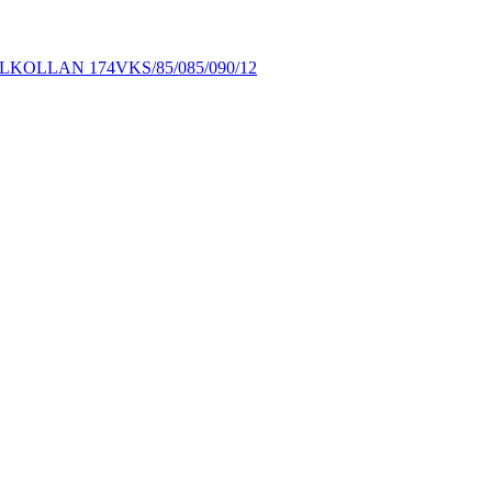
KOLLAN 174VKS/85/085/090/12