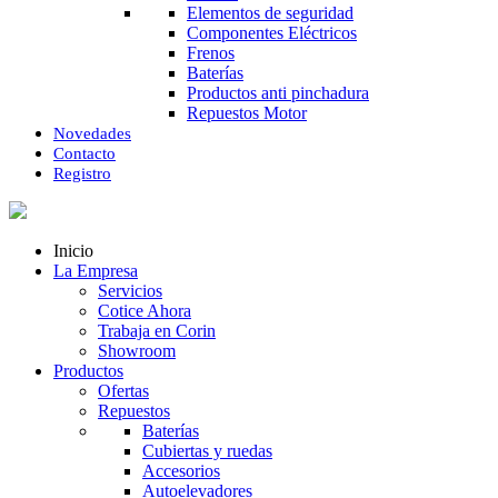
Elementos de seguridad
Componentes Eléctricos
Frenos
Baterías
Productos anti pinchadura
Repuestos Motor
Novedades
Contacto
Registro
Inicio
La Empresa
Servicios
Cotice Ahora
Trabaja en Corin
Showroom
Productos
Ofertas
Repuestos
Baterías
Cubiertas y ruedas
Accesorios
Autoelevadores