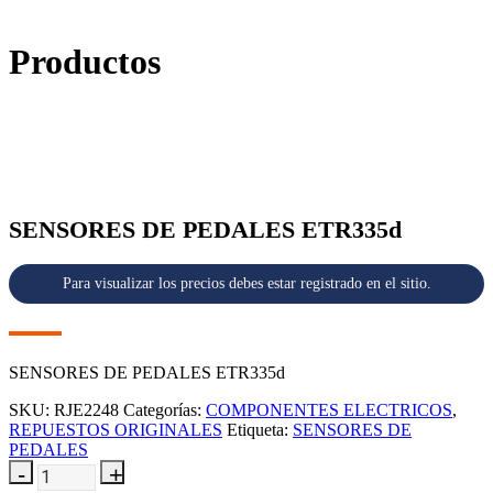
Productos
SENSORES DE PEDALES ETR335d
Para visualizar los precios debes estar registrado en el sitio.
SENSORES DE PEDALES ETR335d
SKU:
RJE2248
Categorías:
COMPONENTES ELECTRICOS
,
REPUESTOS ORIGINALES
Etiqueta:
SENSORES DE
PEDALES