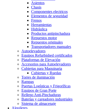
Asientos
Chasis
Componentes electricos
Elementos de seguridad
Frenos
Herramientas
Hidráulica
Productos antipinchadura
Repuestos motor
Repuestos originales
Transportadores manuales
Autoelevadores
Equipos Refurbished certificados
Plataformas de Elevación
Accesorios para Autoelevadores
Cubiertas para Maquinaria
Cubiertas y Ruedas
Torres de iluminación
Rampas
Puertas Logísticas y Frigoríficas
Equipos de Gran Porte
Relleno Anti-Pinchaduras
Baterías y cargadores industriales
Sistema de almacenaje
Alquileres