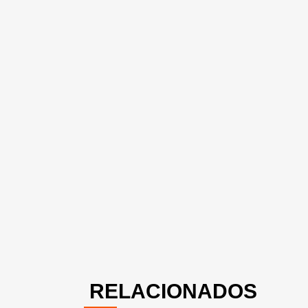
RELACIONADOS