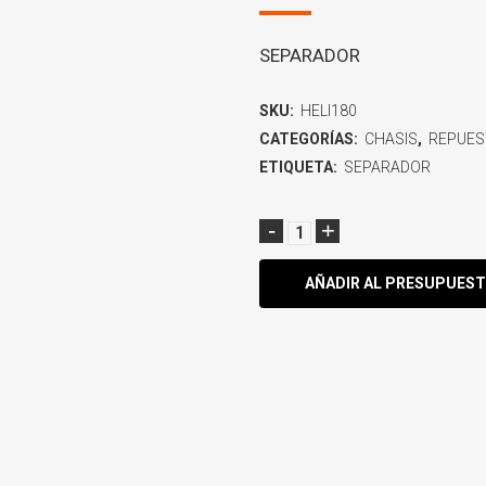
SEPARADOR
SKU:
HELI180
CATEGORÍAS:
CHASIS
,
REPUES
ETIQUETA:
SEPARADOR
AÑADIR AL PRESUPUES