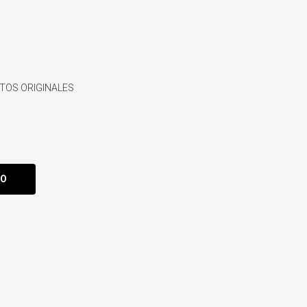
TOS ORIGINALES
TO