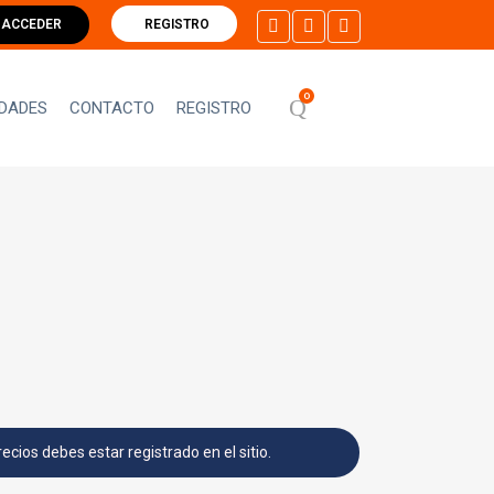
ACCEDER
REGISTRO
0
DADES
CONTACTO
REGISTRO
recios debes estar registrado en el sitio.