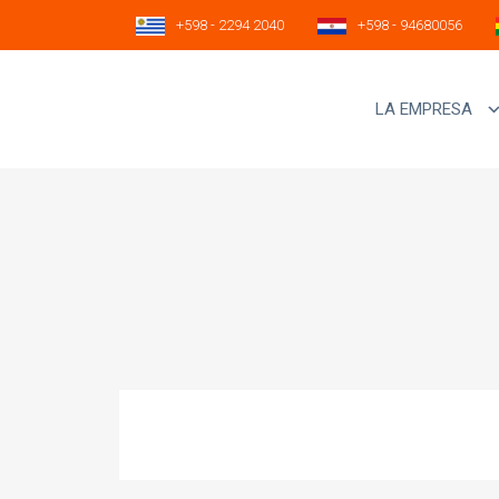
+598 - 2294 2040
+598 - 94680056
LA EMPRESA