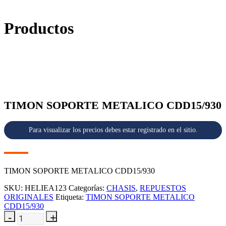
Productos
TIMON SOPORTE METALICO CDD15/930
Para visualizar los precios debes estar registrado en el sitio.
TIMON SOPORTE METALICO CDD15/930
SKU:
HELIEA123
Categorías:
CHASIS
,
REPUESTOS
ORIGINALES
Etiqueta:
TIMON SOPORTE METALICO
CDD15/930