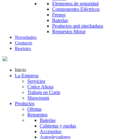
Elementos de seguridad
Componentes Eléctricos
Frenos
Baterías
Productos anti pinchadura
Repuestos Motor
Novedades
Contacto
Registro
Inicio
La Empresa
Servicios
Cotice Ahora
Trabaja en Corin
Showroom
Productos
Ofertas
Repuestos
Baterías
Cubiertas y ruedas
Accesorios
Autoelevadores