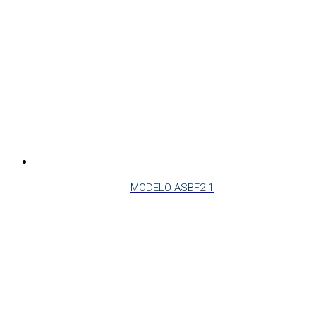
MODELO ASBF2-1