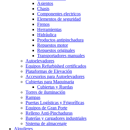
Asientos
Chasis
Componentes electricos
Elementos de seguridad
Frenos
Herramientas
Hidráulica
Productos antipinchadura
Repuestos motor
Repuestos originales
Transportadores manuales
Autoelevadores
Equipos Refurbished certificados
Plataformas de Elevación
Accesorios para Autoelevadores
Cubiertas para Maquinaria
Cubiertas y Ruedas
Torres de iluminación
Rampas
Puertas Logísticas y Frigoríficas
Equipos de Gran Porte
Relleno Anti-Pinchaduras
Baterías y cargadores industriales
Sistema de almacenaje
Alquileres