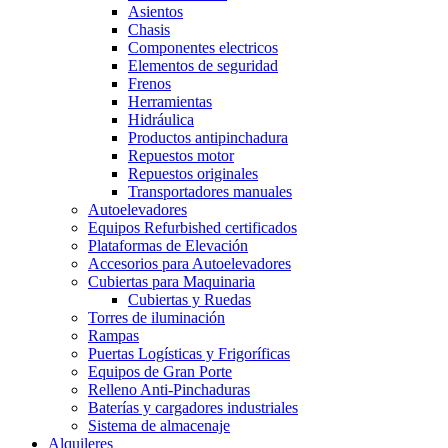
Asientos
Chasis
Componentes electricos
Elementos de seguridad
Frenos
Herramientas
Hidráulica
Productos antipinchadura
Repuestos motor
Repuestos originales
Transportadores manuales
Autoelevadores
Equipos Refurbished certificados
Plataformas de Elevación
Accesorios para Autoelevadores
Cubiertas para Maquinaria
Cubiertas y Ruedas
Torres de iluminación
Rampas
Puertas Logísticas y Frigoríficas
Equipos de Gran Porte
Relleno Anti-Pinchaduras
Baterías y cargadores industriales
Sistema de almacenaje
Alquileres