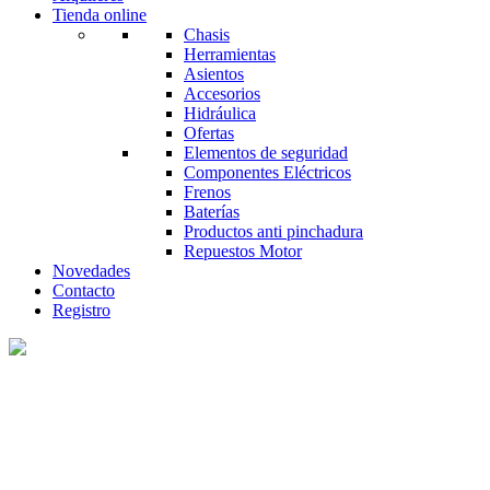
Tienda online
Chasis
Herramientas
Asientos
Accesorios
Hidráulica
Ofertas
Elementos de seguridad
Componentes Eléctricos
Frenos
Baterías
Productos anti pinchadura
Repuestos Motor
Novedades
Contacto
Registro