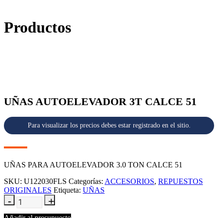
Productos
UÑAS AUTOELEVADOR 3T CALCE 51
Para visualizar los precios debes estar registrado en el sitio.
UÑAS PARA AUTOELEVADOR 3.0 TON CALCE 51
SKU:
U122030FLS
Categorías:
ACCESORIOS
,
REPUESTOS
ORIGINALES
Etiqueta:
UÑAS
Añadir al presupuesto