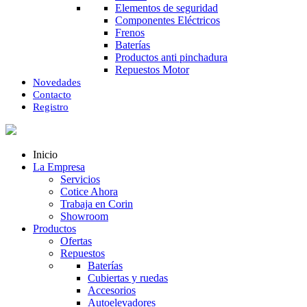
Elementos de seguridad
Componentes Eléctricos
Frenos
Baterías
Productos anti pinchadura
Repuestos Motor
Novedades
Contacto
Registro
Inicio
La Empresa
Servicios
Cotice Ahora
Trabaja en Corin
Showroom
Productos
Ofertas
Repuestos
Baterías
Cubiertas y ruedas
Accesorios
Autoelevadores