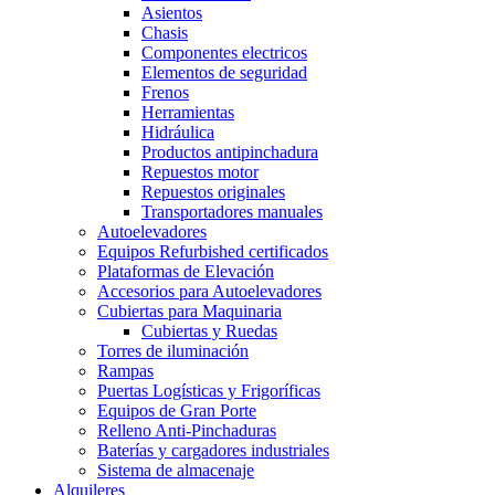
Asientos
Chasis
Componentes electricos
Elementos de seguridad
Frenos
Herramientas
Hidráulica
Productos antipinchadura
Repuestos motor
Repuestos originales
Transportadores manuales
Autoelevadores
Equipos Refurbished certificados
Plataformas de Elevación
Accesorios para Autoelevadores
Cubiertas para Maquinaria
Cubiertas y Ruedas
Torres de iluminación
Rampas
Puertas Logísticas y Frigoríficas
Equipos de Gran Porte
Relleno Anti-Pinchaduras
Baterías y cargadores industriales
Sistema de almacenaje
Alquileres