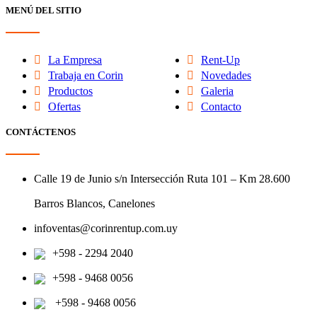
MENÚ DEL SITIO
La Empresa
Rent-Up
Trabaja en Corin
Novedades
Productos
Galeria
Ofertas
Contacto
CONTÁCTENOS
Calle 19 de Junio s/n Intersección Ruta 101 – Km 28.600
Barros Blancos, Canelones
infoventas@corinrentup.com.uy
+598 - 2294 2040
+598 - 9468 0056
+598 - 9468 0056