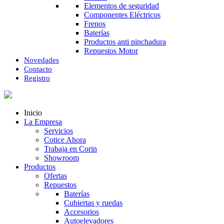
Elementos de seguridad
Componentes Eléctricos
Frenos
Baterías
Productos anti pinchadura
Repuestos Motor
Novedades
Contacto
Registro
Inicio
La Empresa
Servicios
Cotice Ahora
Trabaja en Corin
Showroom
Productos
Ofertas
Repuestos
Baterías
Cubiertas y ruedas
Accesorios
Autoelevadores