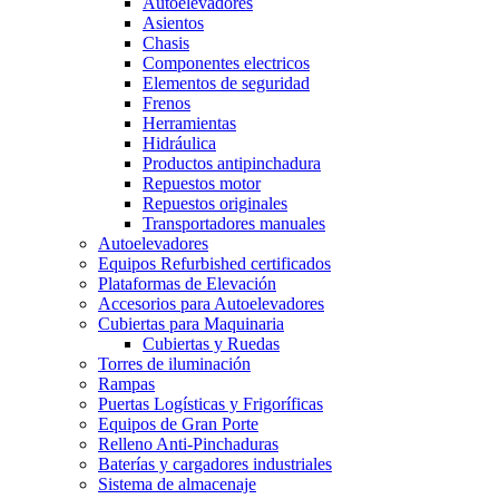
Autoelevadores
Asientos
Chasis
Componentes electricos
Elementos de seguridad
Frenos
Herramientas
Hidráulica
Productos antipinchadura
Repuestos motor
Repuestos originales
Transportadores manuales
Autoelevadores
Equipos Refurbished certificados
Plataformas de Elevación
Accesorios para Autoelevadores
Cubiertas para Maquinaria
Cubiertas y Ruedas
Torres de iluminación
Rampas
Puertas Logísticas y Frigoríficas
Equipos de Gran Porte
Relleno Anti-Pinchaduras
Baterías y cargadores industriales
Sistema de almacenaje