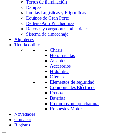
Torres de iluminación
Rampas
Puertas Logísticas y Frigoríficas
Equipos de Gran Porte
Relleno Anti-Pinchaduras
Baterías y cargadores industriales
Sistema de almacenaje
Alquileres
Tienda online
Chasis
Herramientas
Asientos
Accesorios
Hidráulica
Ofertas
Elementos de seguridad
Componentes Eléctricos
Frenos
Baterías
Productos anti pinchadura
Repuestos Motor
Novedades
Contacto
Registro