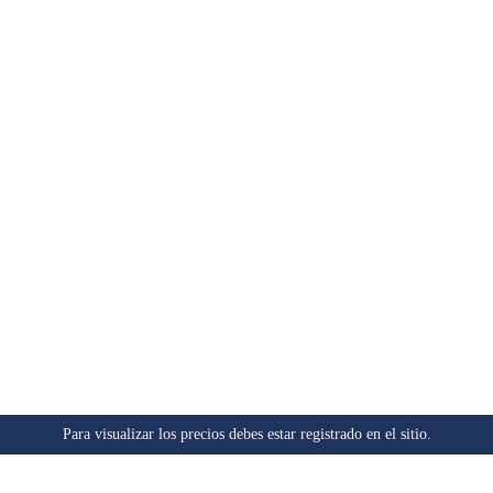
Para visualizar los precios debes estar registrado en el sitio.