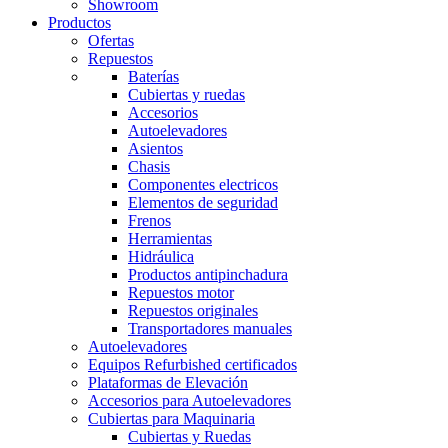
Showroom
Productos
Ofertas
Repuestos
Baterías
Cubiertas y ruedas
Accesorios
Autoelevadores
Asientos
Chasis
Componentes electricos
Elementos de seguridad
Frenos
Herramientas
Hidráulica
Productos antipinchadura
Repuestos motor
Repuestos originales
Transportadores manuales
Autoelevadores
Equipos Refurbished certificados
Plataformas de Elevación
Accesorios para Autoelevadores
Cubiertas para Maquinaria
Cubiertas y Ruedas