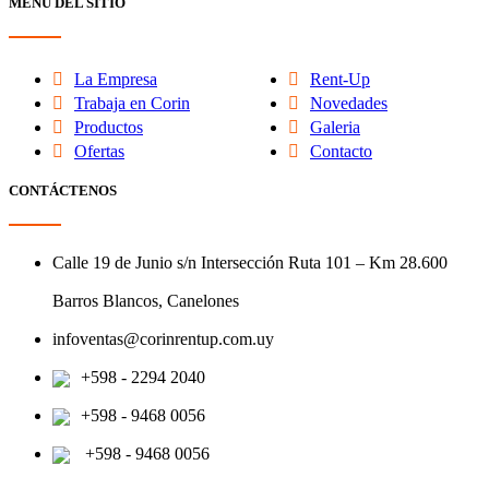
MENÚ DEL SITIO
La Empresa
Rent-Up
Trabaja en Corin
Novedades
Productos
Galeria
Ofertas
Contacto
CONTÁCTENOS
Calle 19 de Junio s/n Intersección Ruta 101 – Km 28.600
Barros Blancos, Canelones
infoventas@corinrentup.com.uy
+598 - 2294 2040
+598 - 9468 0056
+598 - 9468 0056