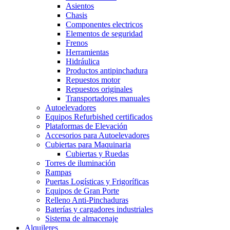
Asientos
Chasis
Componentes electricos
Elementos de seguridad
Frenos
Herramientas
Hidráulica
Productos antipinchadura
Repuestos motor
Repuestos originales
Transportadores manuales
Autoelevadores
Equipos Refurbished certificados
Plataformas de Elevación
Accesorios para Autoelevadores
Cubiertas para Maquinaria
Cubiertas y Ruedas
Torres de iluminación
Rampas
Puertas Logísticas y Frigoríficas
Equipos de Gran Porte
Relleno Anti-Pinchaduras
Baterías y cargadores industriales
Sistema de almacenaje
Alquileres