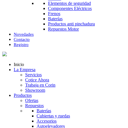
Elementos de seguridad
Componentes Eléctricos
Frenos
Baterías
Productos anti pinchadura
Repuestos Motor
Novedades
Contacto
Registro
Inicio
La Empresa
Servicios
Cotice Ahora
Trabaja en Corin
Showroom
Productos
Ofertas
Repuestos
Baterías
Cubiertas y ruedas
Accesorios
Autoelevadores