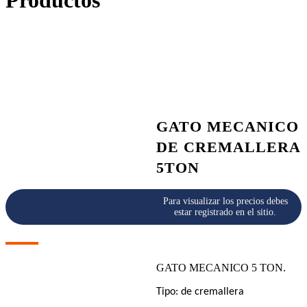
Productos
GATO MECANICO
DE CREMALLERA
5TON
Para visualizar los precios debes
estar registrado en el sitio.
GATO MECANICO 5 TON.
Tipo: de cremallera