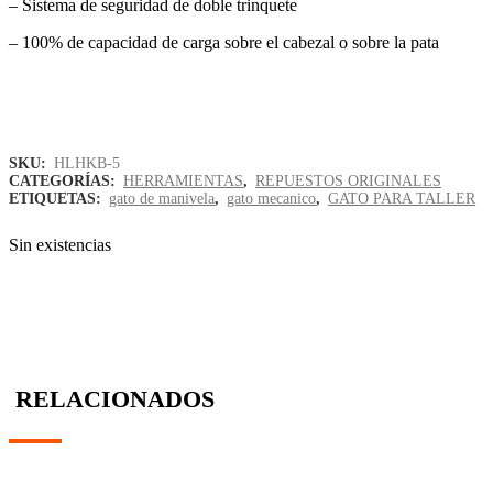
– Sistema de seguridad de doble trinquete
– 100% de capacidad de carga sobre el cabezal o sobre la pata
SKU:
HLHKB-5
CATEGORÍAS:
HERRAMIENTAS
,
REPUESTOS ORIGINALES
ETIQUETAS:
gato de manivela
,
gato mecanico
,
GATO PARA TALLER
Sin existencias
RELACIONADOS