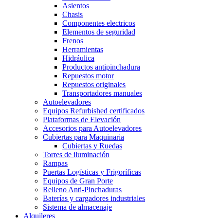
Asientos
Chasis
Componentes electricos
Elementos de seguridad
Frenos
Herramientas
Hidráulica
Productos antipinchadura
Repuestos motor
Repuestos originales
Transportadores manuales
Autoelevadores
Equipos Refurbished certificados
Plataformas de Elevación
Accesorios para Autoelevadores
Cubiertas para Maquinaria
Cubiertas y Ruedas
Torres de iluminación
Rampas
Puertas Logísticas y Frigoríficas
Equipos de Gran Porte
Relleno Anti-Pinchaduras
Baterías y cargadores industriales
Sistema de almacenaje
Alquileres