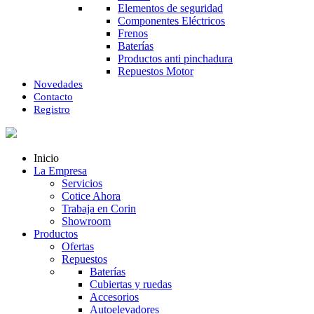
Elementos de seguridad
Componentes Eléctricos
Frenos
Baterías
Productos anti pinchadura
Repuestos Motor
Novedades
Contacto
Registro
Inicio
La Empresa
Servicios
Cotice Ahora
Trabaja en Corin
Showroom
Productos
Ofertas
Repuestos
Baterías
Cubiertas y ruedas
Accesorios
Autoelevadores