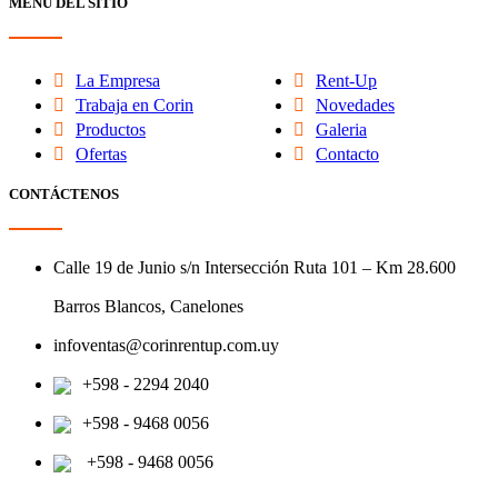
MENÚ DEL SITIO
La Empresa
Rent-Up
Trabaja en Corin
Novedades
Productos
Galeria
Ofertas
Contacto
CONTÁCTENOS
Calle 19 de Junio s/n Intersección Ruta 101 – Km 28.600
Barros Blancos, Canelones
infoventas@corinrentup.com.uy
+598 - 2294 2040
+598 - 9468 0056
+598 - 9468 0056